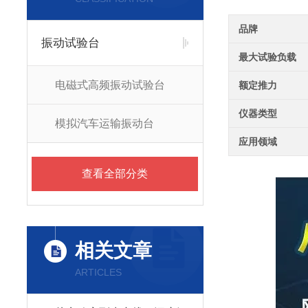
品牌
振动试验台
最大试验负载
电磁式高频振动试验台
额定推力
仪器类型
模拟汽车运输振动台
应用领域
查看全部分类
相关文章
ARTICLES