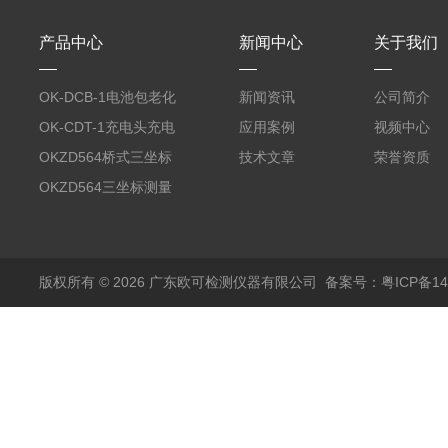
产品中心
新闻中心
关于我们
OK-DCB-1电池包老化
新闻资讯
公司简介
测试系统
OK-CDT-1充电头充电
应用案例
视频中心
宝测试系统
OKZD564桥式三坐标
技术文章
荣誉资质
测量仪
OKZD564三坐标测量
仪
版权所有 © 2026 广东欧可检测仪器有限公司
备案号：粤ICP备14