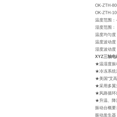
OK-ZTH-800
OK-ZTH-100
温度范围：-2
湿度范围： 4
温度均匀度： 
温度波动度： ±
湿度波动度： 
XYZ三轴
★温湿度振动试
★冷冻系统采
★美国“艾高”
★采用多翼式
★风路循环出
★升温、降温
振动台概要
振动发生器：采