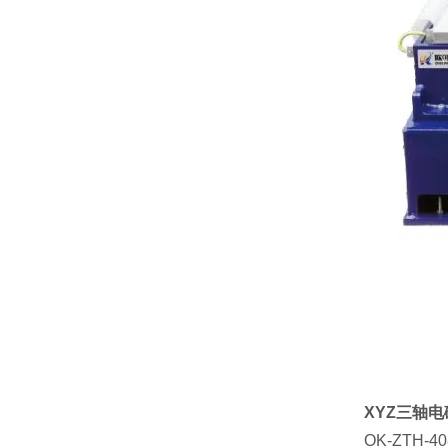
XYZ三轴
OK-ZTH-408