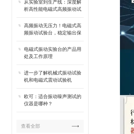
从实验室到生产线：深度解
析高性能电磁式高频振动试
验台的关键技术参数与选型
指南
高频振动无压力！电磁式高
频振动试验台，稳定输出保
障测试精度
电磁式振动实验台的产品用
处及工作原理
进一步了解机械式振动试验
机和电磁式震动试验机​
欧可：适合振动噪声测试的
仪器是哪种？
查看全部