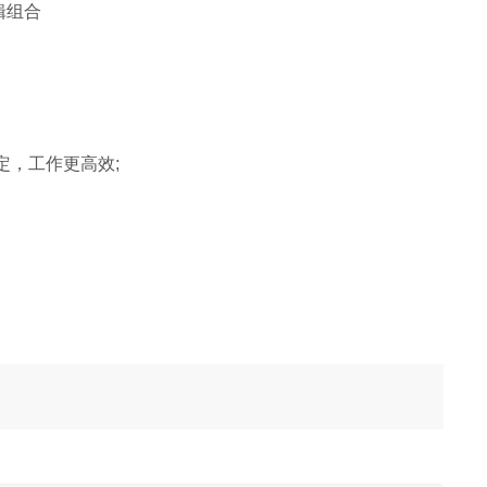
辑组合
，工作更高效;