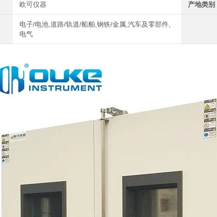
欧可仪器
产地类别
电子/电池,道路/轨道/船舶,钢铁/金属,汽车及零部件,
电气