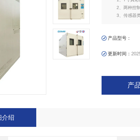
2、两种控制
3、传感器类型
产品型号：
更新时间：
202
产
细介绍