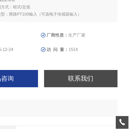
方式：程式/定值
：两路PT100输入（可选电子传感器输入）
厂商性质：
生产厂家
5-12-24
访 问 量：
1514
品咨询
联系我们