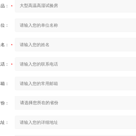
产品：
单位：
姓名：
电话：
邮箱：
省份：
地址：