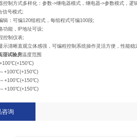
控制方式多样化：参数->继电器模式，继电器->参数模式，逻
信号模式;
：可编120组程式，每组程式可编100段;
功能，IP地址可设;
控制仪表;
示清晰直观立体感强，可编程控制系统操作灵活方便，性能稳定
高湿试验房
温度范围
00℃(+150℃)
100℃(+150℃)
100℃(+150℃)
100℃(+150℃)
品咨询