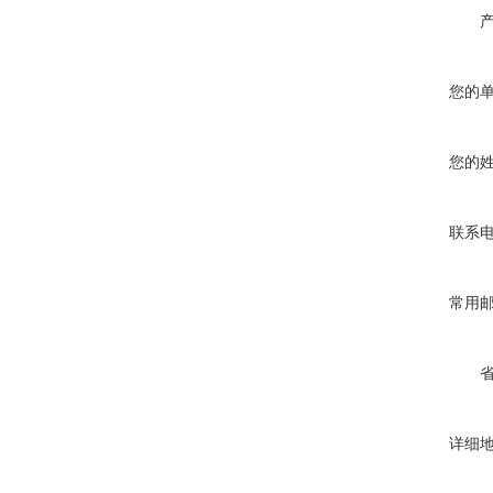
您的
您的
联系
常用
详细