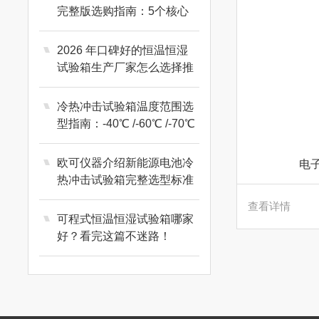
完整版选购指南：5个核心
参数避开90%的坑
2026 年口碑好的恒温恒湿
试验箱生产厂家怎么选择推
荐？
冷热冲击试验箱温度范围选
型指南：-40℃ /-60℃ /-70℃
核心区别
欧可仪器介绍新能源电池冷
电
热冲击试验箱完整选型标准
查看详情
可程式恒温恒湿试验箱哪家
好？看完这篇不迷路！