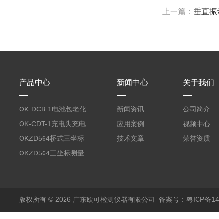
上一篇：
垂直振
产品中心
新闻中心
关于我们
OK-DCB-1电池包老化
新闻资讯
公司简介
测试系统
OK-CDT-1充电头充电
应用案例
视频中心
宝测试系统
OKZD564桥式三坐标
技术文章
荣誉资质
测量仪
OKZD564三坐标测量
仪
版权所有 © 2026 广东欧可检测仪器有限公司
备案号：粤ICP备14