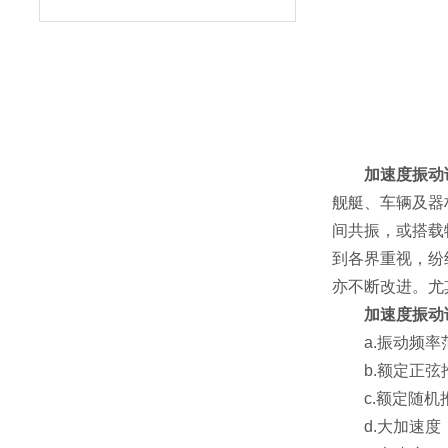
加速度振动
舰艇、车辆及器
间共振，或搭载
到各界重视，纷
亦不断改进。尤
加速度振动
a.振动频率范围
b.额定正弦推力
c.额定随机推力
d.大加速度：78