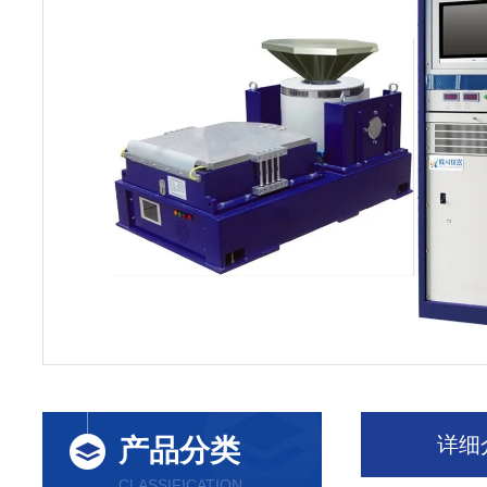
详细
产品分类
CLASSIFICATION