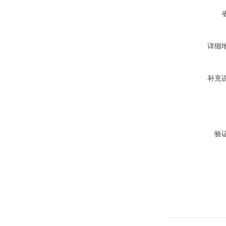
详细
补充
验