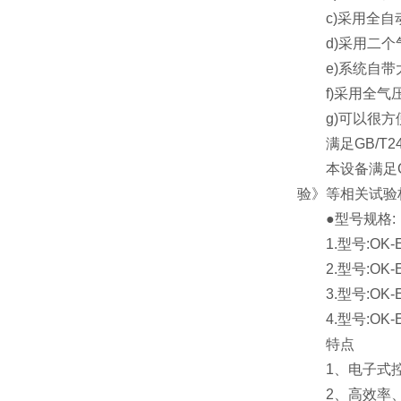
c)采用全自动
d)采用二个气
e)系统自带大
f)采用全气压
g)可以很方
满足GB/T24
本设备满足GB/
验》等相关试验
●型号规格:
1.型号:OK-ES
2.型号:OK-ES
3.型号:OK-ES
4.型号:OK-ES
特点
1、电子式控制
2、高效率、