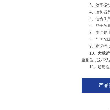
3、效率振动
4、控制器易
5、适合生产
6、易于放置
7、简洁易上
8、*：空载时
9、宽调幅：
10、
大载荷
重跑位，这样势
11、通用性好
产品