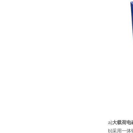
a)
大载荷电
b)采用一体铸