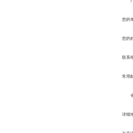
您的
您的
联系
常用
详细