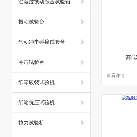
温湿度振动综合试验箱
振动试验台
气动冲击碰撞试验台
高低
冲击试验台
查看详情
纸箱破裂试验机
纸箱抗压试验机
拉力试验机